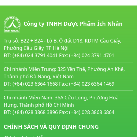
Công ty TNHH Dược Phẩm Ích Nhân
Trụ sở: B22 + B24 - Lô B, Ô đất D18, KĐTM Cầu Giấy,
Phường Cầu Giấy, TP Hà Nội
ĐT: (+84) 024 3791 4041 Fax: (+84) 024 3791 4701
Chi nhánh Miền Trung: 325 Yên Thế, Phường An Khê,
Thành phố Đà Nẵng, Việt Nam
ĐT: (+84) 023 6364 1668 Fax: (+84) 023 6364 1469
Chi nhánh Miền Nam: 36A Cửu Long, Phường Hoà
Hưng, Thành phố Hồ Chí Minh
ĐT: (+84) 028 3868 3896 Fax: (+84) 028 3868 6864
CHÍNH SÁCH VÀ QUY ĐỊNH CHUNG