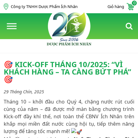
0
Skip to content
Công ty TNHH Dược Phẩm Ích Nhân
Giỏ hàng
🎯 KICK-OFF THÁNG 10/2025: “VÌ
KHÁCH HÀNG – TA CÀNG BỨT PHÁ”
🎯
29 Tháng Chín, 2025
Tháng 10 – khởi đầu cho Quý 4, chặng nước rút cuối
cùng của năm – đã được mở màn bằng chương trình
Kick-off đầy khí thế, nơi toàn thể CBNV Ích Nhân trên
khắp mọi miền đất nước cùng hội tụ, tiếp thêm năng
lượng để tăng tốc mạnh mẽ!