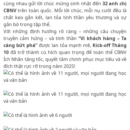
cùng nhau gửi lời chúc mừng sinh nhật đến
32 anh chị
CBNV
trên toàn quốc. Mỗi lời chúc, mỗi nụ cười đều là
chất keo gắn kết, lan tỏa tinh thần yêu thương và sự
gắn bó trong tập thể.
Với những định hướng rõ ràng – những câu chuyện
truyền cảm hứng – và tinh thần
“Vì khách hàng – Ta
càng bứt phá”
được lan tỏa mạnh mẽ,
Kick-off Tháng
10
đã trở thành cú hích quan trọng để toàn thể CBNV
Ích Nhân tăng tốc, quyết tâm chinh phục mục tiêu và về
đích thật rực rỡ trong năm 2025!