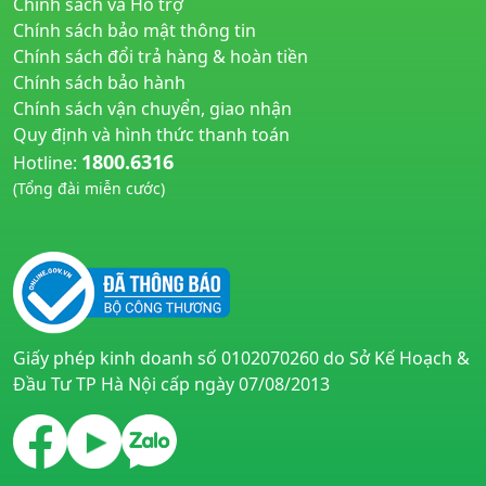
Chính sách và Hỗ trợ
Chính sách bảo mật thông tin
Chính sách đổi trả hàng & hoàn tiền
Chính sách bảo hành
Chính sách vận chuyển, giao nhận
Quy định và hình thức thanh toán
1800.6316
Hotline:
(Tổng đài miễn cước)
huyetapcao.vn
noitiettonu.vn
Giấy phép kinh doanh số 0102070260 do Sở Kế Hoạch &
Đầu Tư TP Hà Nội cấp ngày 07/08/2013