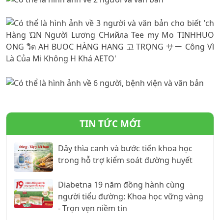
TIN TỨC MỚI
Dây thìa canh và bước tiến khoa học
trong hỗ trợ kiểm soát đường huyết
Diabetna 19 năm đồng hành cùng
người tiểu đường: Khoa học vững vàng
- Trọn vẹn niềm tin