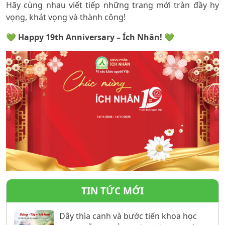
Hãy cùng nhau viết tiếp những trang mới tràn đầy hy
vọng, khát vọng và thành công!
💚
Happy 19th Anniversary – Ích Nhân!
💚
TIN TỨC MỚI
Dây thìa canh và bước tiến khoa học