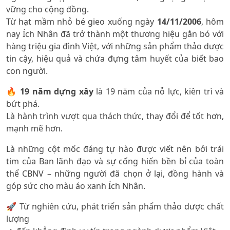
vững cho cộng đồng.
Từ hạt mầm nhỏ bé gieo xuống ngày
14/11/2006
, hôm
nay Ích Nhân đã trở thành một thương hiệu gắn bó với
hàng triệu gia đình Việt, với những sản phẩm thảo dược
tin cậy, hiệu quả và chứa đựng tâm huyết của biết bao
con người.
🔥
19 năm dựng xây
là 19 năm của nỗ lực, kiên trì và
bứt phá.
Là hành trình vượt qua thách thức, thay đổi để tốt hơn,
mạnh mẽ hơn.
Là những cột mốc đáng tự hào được viết nên bởi trái
tim của Ban lãnh đạo và sự cống hiến bền bỉ của toàn
thể CBNV – những người đã chọn ở lại, đồng hành và
góp sức cho màu áo xanh Ích Nhân.
🚀 Từ nghiên cứu, phát triển sản phẩm thảo dược chất
lượng