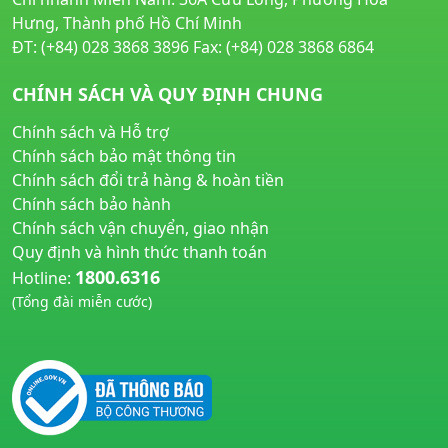
Hưng, Thành phố Hồ Chí Minh
ĐT: (+84) 028 3868 3896 Fax: (+84) 028 3868 6864
CHÍNH SÁCH VÀ QUY ĐỊNH CHUNG
Chính sách và Hỗ trợ
Chính sách bảo mật thông tin
Chính sách đổi trả hàng & hoàn tiền
Chính sách bảo hành
Chính sách vận chuyển, giao nhận
Quy định và hình thức thanh toán
1800.6316
Hotline:
(Tổng đài miễn cước)
huyetapcao.vn
noitiettonu.vn