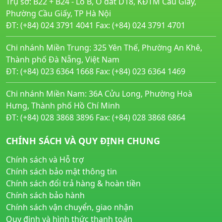
Trụ sở: B22 + B24 - Lô B, Ô đất D18, KĐTM Cầu Giấy,
Phường Cầu Giấy, TP Hà Nội
ĐT: (+84) 024 3791 4041 Fax: (+84) 024 3791 4701
Chi nhánh Miền Trung: 325 Yên Thế, Phường An Khê,
Thành phố Đà Nẵng, Việt Nam
ĐT: (+84) 023 6364 1668 Fax: (+84) 023 6364 1469
Chi nhánh Miền Nam: 36A Cửu Long, Phường Hoà
Hưng, Thành phố Hồ Chí Minh
ĐT: (+84) 028 3868 3896 Fax: (+84) 028 3868 6864
CHÍNH SÁCH VÀ QUY ĐỊNH CHUNG
Chính sách và Hỗ trợ
Chính sách bảo mật thông tin
Chính sách đổi trả hàng & hoàn tiền
Chính sách bảo hành
Chính sách vận chuyển, giao nhận
Quy định và hình thức thanh toán