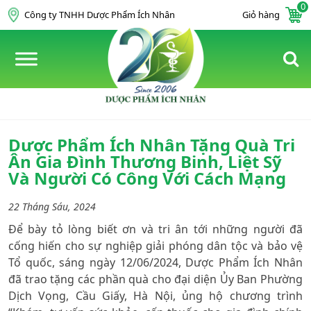
0
Skip to content
Công ty TNHH Dược Phẩm Ích Nhân
Giỏ hàng
Dược Phẩm Ích Nhân Tặng Quà Tri
Ân Gia Đình Thương Binh, Liệt Sỹ
Và Người Có Công Với Cách Mạng
22 Tháng Sáu, 2024
Để bày tỏ lòng biết ơn và tri ân tới những người đã
cống hiến cho sự nghiệp giải phóng dân tộc và bảo vệ
Tổ quốc, sáng ngày 12/06/2024, Dược Phẩm Ích Nhân
đã trao tặng các phần quà cho đại diện Ủy Ban Phường
Dịch Vọng, Cầu Giấy, Hà Nội, ủng hộ chương trình