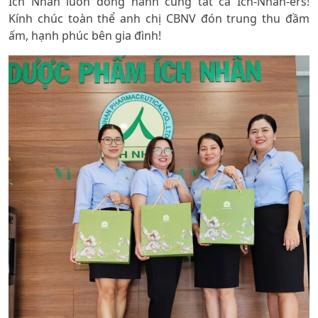
Ích Nhân luôn đồng hành cùng tất cả Ich-Nhan-ers!
Kính chúc toàn thể anh chị CBNV đón trung thu đầm
ấm, hạnh phúc bên gia đình!