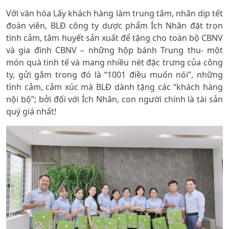
Với văn hóa Lấy khách hàng làm trung tâm, nhân dịp tết
đoàn viên, BLĐ công ty dược phẩm Ích Nhân đặt trọn
tình cảm, tâm huyết sản xuất để tặng cho toàn bộ CBNV
và gia đình CBNV – những hộp bánh Trung thu- một
món quà tinh tế và mang nhiều nét đặc trưng của công
ty, gửi gắm trong đó là “1001 điều muốn nói”, những
tình cảm, cảm xúc mà BLĐ dành tặng các “khách hàng
nội bộ”; bởi đối với Ích Nhân, con người chính là tài sản
quý giá nhất!