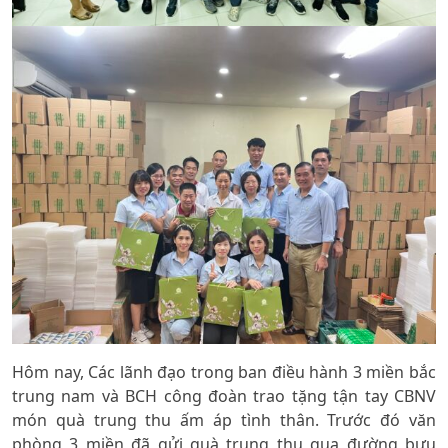
Hôm nay, Các lãnh đạo trong ban điều hành 3 miền bắc
trung nam và BCH công đoàn trao tặng tận tay CBNV
món quà trung thu ấm áp tình thân. Trước đó văn
phòng 3 miền đã gửi quà trung thu qua đường bưu