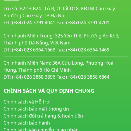
Trụ sở: B22 + B24 - Lô B, Ô đất D18, KĐTM Cầu Giấy,
Phường Cầu Giấy, TP Hà Nội
ĐT: (+84) 024 3791 4041 Fax: (+84) 024 3791 4701
Chi nhánh Miền Trung: 325 Yên Thế, Phường An Khê,
Thành phố Đà Nẵng, Việt Nam
ĐT: (+84) 023 6364 1668 Fax: (+84) 023 6364 1469
Chi nhánh Miền Nam: 36A Cửu Long, Phường Hoà
Hưng, Thành phố Hồ Chí Minh
ĐT: (+84) 028 3868 3896 Fax: (+84) 028 3868 6864
CHÍNH SÁCH VÀ QUY ĐỊNH CHUNG
Chính sách và Hỗ trợ
Chính sách bảo mật thông tin
Chính sách đổi trả hàng & hoàn tiền
Chính sách bảo hành
Chính sách vận chuyển, giao nhận