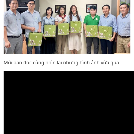
Mời bạn đọc cùng nhìn lại những hình ảnh vừa qua.