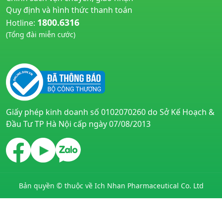
Quy định và hình thức thanh toán
1800.6316
Hotline:
(Tổng đài miễn cước)
huyetapcao.vn
noitiettonu.vn
Giấy phép kinh doanh số 0102070260 do Sở Kế Hoạch &
Đầu Tư TP Hà Nội cấp ngày 07/08/2013
Bản quyền © thuộc về Ich Nhan Pharmaceutical Co. Ltd