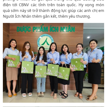
điện tới CBNV các tỉnh trên toàn quốc. Hy vọng món
quà sớm này sẽ trở thành động lực giúp các anh chị em
Người Ích Nhân thêm gắn kết, thêm yêu thương.