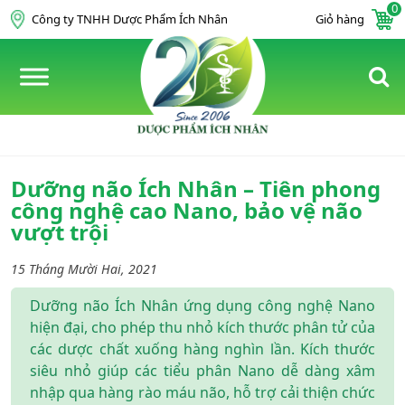
0
Skip to content
Công ty TNHH Dược Phẩm Ích Nhân
Giỏ hàng
Dưỡng não Ích Nhân – Tiên phong
công nghệ cao Nano, bảo vệ não
vượt trội
15 Tháng Mười Hai, 2021
Dưỡng não Ích Nhân ứng dụng công nghệ Nano
hiện đại, cho phép thu nhỏ kích thước phân tử của
các dược chất xuống hàng nghìn lần. Kích thước
siêu nhỏ giúp các tiểu phân Nano dễ dàng xâm
nhập qua hàng rào máu não, hỗ trợ cải thiện chức