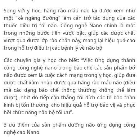
Song với y học, hàng rào máu não lại được xem như
một “kẻ ngáng đường” làm cản trở tác dụng của các
thuốc điều trị tới não. Công nghệ Nano chính là một
trong những bước tiến vượt bậc, giúp các dược chất
vượt qua được lớp rào chắn này, mang lại hiệu quả cao
trong hỗ trợ điều trị các bệnh lý về não bộ.
Các chuyên gia y học cho biết: “Việc ứng dụng thành
công công nghệ nano trong bào chế các sản phẩm bổ
não được xem là cuộc cách mạng trong y học, giúp đưa
dược chất xâm nhập được qua hàng rào máu não (điều
mà các dạng bào chế thông thường không thể làm
được), nhờ đó tiếp cận thẳng tới đích các tế bào thần
kinh bị tổn thương, cho hiệu quả hỗ trợ bảo vệ và phục
hồi chức năng não bộ tối ưu”.
3 ưu điểm của sản phẩm dưỡng não ứng dụng công
nghệ cao Nano