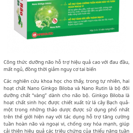
Công thức dưỡng não hỗ trợ hiệu quả cao với đau đầu,
mất ngủ, đồng thời giảm nguy cơ tai biến
Các nghiên cứu khoa học cho thấy, trong tự nhiên, hai
hoạt chất Nano Ginkgo Biloba và Nano Rutin là bộ đôi
dưỡng chất “vàng” dành cho não bộ. Ginkgo Biloba là
hoạt chất sinh học được chiết xuất từ lá cây Bạch quả-
một trong những thảo dược được sử dụng phổ nhất
trên thế giới hiện nay với tác dụng hỗ trợ tăng cường
tuần hoàn não và ngoại vi, chống oxy hóa mạnh, giúp
cải thiện hiệu quả các triệu chứng của thiểu năng tuần