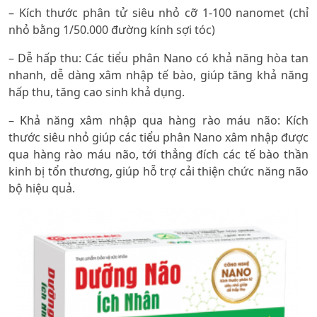
– Kích thước phân tử siêu nhỏ cỡ 1-100 nanomet (chỉ
nhỏ bằng 1/50.000 đường kính sợi tóc)
– Dễ hấp thu: Các tiểu phân Nano có khả năng hòa tan
nhanh, dễ dàng xâm nhập tế bào, giúp tăng khả năng
hấp thu, tăng cao sinh khả dụng.
– Khả năng xâm nhập qua hàng rào máu não: Kích
thước siêu nhỏ giúp các tiểu phân Nano xâm nhập được
qua hàng rào máu não, tới thẳng đích các tế bào thần
kinh bị tổn thương, giúp hỗ trợ cải thiện chức năng não
bộ hiệu quả.