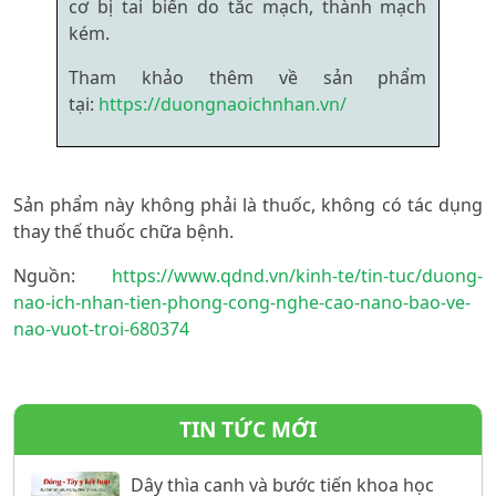
cơ bị tai biến do tắc mạch, thành mạch
kém.
Tham khảo thêm về sản phẩm
tại:
https://duongnaoichnhan.vn/
Sản phẩm này không phải là thuốc, không có tác dụng
thay thế thuốc chữa bệnh.
Nguồn:
https://www.qdnd.vn/kinh-te/tin-tuc/duong-
nao-ich-nhan-tien-phong-cong-nghe-cao-nano-bao-ve-
nao-vuot-troi-680374
TIN TỨC MỚI
Dây thìa canh và bước tiến khoa học