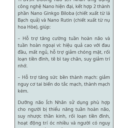
công nghệ Nano hiện đại, kết hợp 2 thành
phần Nano Ginkgo Biloba (chiết xuất từ lá
Bạch quả) và Nano Rutin (chiết xuất từ nụ
hoa Hòe), giúp:
– Hỗ trợ tăng cường tuần hoàn não và
tuần hoàn ngoại vi: hiệu quả cao với đau
đầu, mất ngủ, hỗ trợ giảm chóng mặt, rối
loạn tiền đình, tê bì tay chân, suy giảm trí
nhớ.
– Hỗ trợ tăng sức bền thành mạch: giảm
nguy cơ tai biến do tắc mạch, thành mạch
kém.
Dưỡng não Ích Nhân sử dụng phù hợp
cho người bị thiểu năng tuần hoàn não,
suy nhược thần kinh, rối loạn tiền đình,
hoạt động trí óc nhiều và người có nguy