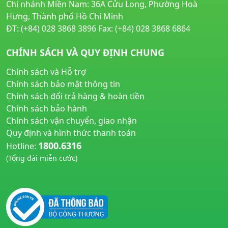
Chi nhánh Miền Nam: 36A Cửu Long, Phường Hoà
Hưng, Thành phố Hồ Chí Minh
ĐT: (+84) 028 3868 3896 Fax: (+84) 028 3868 6864
CHÍNH SÁCH VÀ QUY ĐỊNH CHUNG
Chính sách và Hỗ trợ
Chính sách bảo mật thông tin
Chính sách đổi trả hàng & hoàn tiền
Chính sách bảo hành
Chính sách vận chuyển, giao nhận
Quy định và hình thức thanh toán
1800.6316
Hotline:
(Tổng đài miễn cước)
huyetapcao.vn
noitiettonu.vn