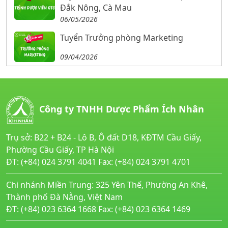
Đắk Nông, Cà Mau
06/05/2026
Tuyển Trưởng phòng Marketing
09/04/2026
Công ty TNHH Dược Phẩm Ích Nhân
Trụ sở: B22 + B24 - Lô B, Ô đất D18, KĐTM Cầu Giấy,
Phường Cầu Giấy, TP Hà Nội
ĐT: (+84) 024 3791 4041 Fax: (+84) 024 3791 4701
Chi nhánh Miền Trung: 325 Yên Thế, Phường An Khê,
Thành phố Đà Nẵng, Việt Nam
ĐT: (+84) 023 6364 1668 Fax: (+84) 023 6364 1469