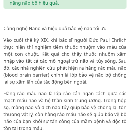
năng não bộ hiệu quả.
Công nghệ Nano và hiệu quả bảo vệ não tối ưu
Vào cuối thế kỷ XIX, khi bác sĩ người Đức Paul Ehrlich
thực hiện thí nghiệm tiêm thuốc nhuộm vào máu của
một con chuột. Kết quả cho thấy thuốc nhuộm xâm
nhập vào tất cả các mô ngoại trừ não và tủy sống. Sau
đó, các nhà nghiên cứu phát hiện ra hàng rào máu não
(blood brain barrier) chính là lớp bảo vệ não bộ chống
lại sự xâm lấn của tác động bên ngoài.
Hàng rào máu não là lớp rào cản ngăn cách giữa các
mạch máu não và hệ thần kinh trung ương. Trong hộp
sọ, màng não và dịch não tủy giúp bảo vệ chống lại tổn
thương vật lý, còn hàng rào máu não sẽ giúp bảo vệ bộ
não của bạn khỏi sự tấn công của mầm bệnh và độc tố
tồn tại trong máu.