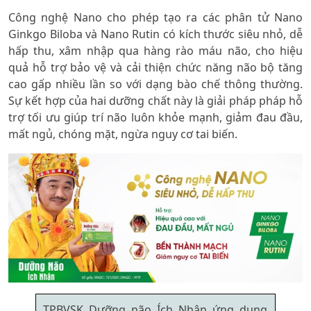
Công nghệ Nano cho phép tạo ra các phân tử Nano
Ginkgo Biloba và Nano Rutin có kích thước siêu nhỏ, dễ
hấp thu, xâm nhập qua hàng rào máu não, cho hiệu
quả hỗ trợ bảo vệ và cải thiện chức năng não bộ tăng
cao gấp nhiều lần so với dạng bào chế thông thường.
Sự kết hợp của hai dưỡng chất này là giải pháp pháp hỗ
trợ tối ưu giúp trí não luôn khỏe mạnh, giảm đau đầu,
mất ngủ, chóng mặt, ngừa nguy cơ tai biến.
TPBVSK Dưỡng não Ích Nhân ứng dụng