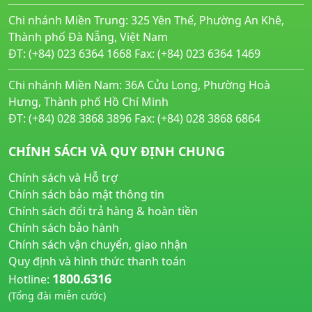
Chi nhánh Miền Trung: 325 Yên Thế, Phường An Khê,
Thành phố Đà Nẵng, Việt Nam
ĐT: (+84) 023 6364 1668 Fax: (+84) 023 6364 1469
Chi nhánh Miền Nam: 36A Cửu Long, Phường Hoà
Hưng, Thành phố Hồ Chí Minh
ĐT: (+84) 028 3868 3896 Fax: (+84) 028 3868 6864
CHÍNH SÁCH VÀ QUY ĐỊNH CHUNG
Chính sách và Hỗ trợ
Chính sách bảo mật thông tin
Chính sách đổi trả hàng & hoàn tiền
Chính sách bảo hành
Chính sách vận chuyển, giao nhận
Quy định và hình thức thanh toán
1800.6316
Hotline:
(Tổng đài miễn cước)
huyetapcao.vn