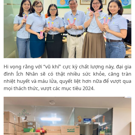
Hi vọng rằng với “vũ khí” cực kỳ chất lượng này, đại gia
đình Ích Nhân sẽ có thật nhiều sức khỏe, căng tràn
nhiệt huyết và máu lửa, quyết liệt hơn nữa để vượt qua
mọi thách thức, vượt các mục tiêu 2024.