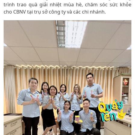
trình trao quà giải nhiệt mùa hè, chăm sóc sức khỏe
cho CBNV tại trụ sở công ty và các chi nhánh.