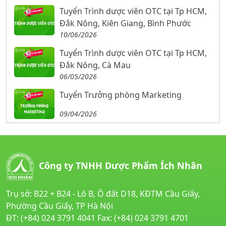
Tuyển Trình dược viên OTC tại Tp HCM,
Đắk Nông, Kiên Giang, Bình Phước
10/06/2026
Tuyển Trình dược viên OTC tại Tp HCM,
Đắk Nông, Cà Mau
06/05/2026
Tuyển Trưởng phòng Marketing
09/04/2026
Công ty TNHH Dược Phẩm Ích Nhân
Trụ sở: B22 + B24 - Lô B, Ô đất D18, KĐTM Cầu Giấy,
Phường Cầu Giấy, TP Hà Nội
ĐT: (+84) 024 3791 4041 Fax: (+84) 024 3791 4701