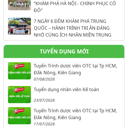
“KHÁM PHÁ HÀ NỘI - CHINH PHỤC CỐ
ĐÔ”
7 NGÀY 6 ĐÊM KHÁM PHÁ TRUNG
QUỐC – HÀNH TRÌNH TRI ÂN ĐÁNG
NHỚ CÙNG ÍCH NHÂN MIỀN TRUNG
TUYỂN DỤNG MỚI
Tuyển Trình dược viên OTC tại Tp HCM,
Đắk Nông, Kiên Giang
07/08/2026
Tuyển dụng nhân viên Kế toán
23/07/2026
Tuyển Trình dược viên OTC tại Tp HCM,
Đắk Nông, Kiên Giang
17/07/2026