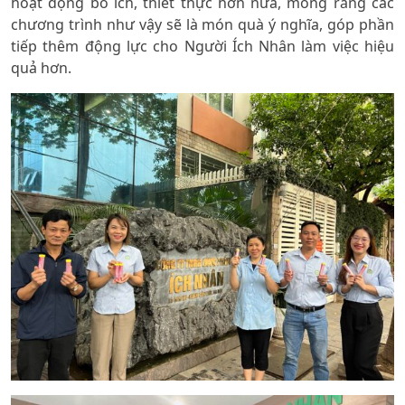
hoạt động bổ ích, thiết thực hơn nữa, mong rằng các
chương trình như vậy sẽ là món quà ý nghĩa, góp phần
tiếp thêm động lực cho Người Ích Nhân làm việc hiệu
quả hơn.