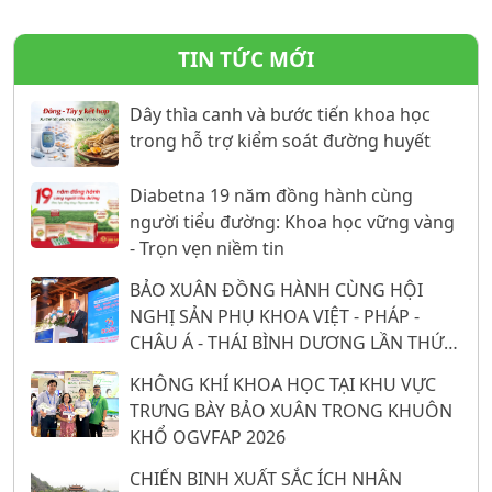
TIN TỨC MỚI
Dây thìa canh và bước tiến khoa học
trong hỗ trợ kiểm soát đường huyết
Diabetna 19 năm đồng hành cùng
người tiểu đường: Khoa học vững vàng
- Trọn vẹn niềm tin
BẢO XUÂN ĐỒNG HÀNH CÙNG HỘI
NGHỊ SẢN PHỤ KHOA VIỆT - PHÁP -
CHÂU Á - THÁI BÌNH DƯƠNG LẦN THỨ
26: 16 NĂM KHẲNG ĐỊNH VỊ THẾ TỪ
KHÔNG KHÍ KHOA HỌC TẠI KHU VỰC
NỀN TẢNG KHOA HỌC
TRƯNG BÀY BẢO XUÂN TRONG KHUÔN
KHỔ OGVFAP 2026
CHIẾN BINH XUẤT SẮC ÍCH NHÂN