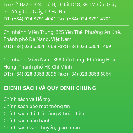
Trụ sở: B22 + B24 - Lô B, Ô đất D18, KĐTM Cầu Giấy,
Phường Cầu Giấy, TP Hà Nội
ĐT: (+84) 024 3791 4041 Fax: (+84) 024 3791 4701
Chi nhánh Miền Trung: 325 Yên Thế, Phường An Khê,
Thành phố Đà Nẵng, Việt Nam
ĐT: (+84) 023 6364 1668 Fax: (+84) 023 6364 1469
Chi nhánh Miền Nam: 36A Cửu Long, Phường Hoà
Hưng, Thành phố Hồ Chí Minh
ĐT: (+84) 028 3868 3896 Fax: (+84) 028 3868 6864
CHÍNH SÁCH VÀ QUY ĐỊNH CHUNG
Chính sách và Hỗ trợ
Chính sách bảo mật thông tin
Chính sách đổi trả hàng & hoàn tiền
Chính sách bảo hành
Chính sách vận chuyển, giao nhận