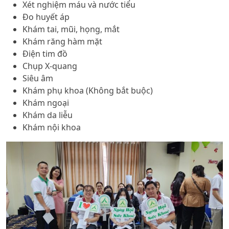
Xét nghiệm máu và nước tiểu
Đo huyết áp
Khám tai, mũi, họng, mắt
Khám răng hàm mặt
Điện tim đồ
Chụp X-quang
Siêu âm
Khám phụ khoa (Không bắt buộc)
Khám ngoại
Khám da liễu
Khám nội khoa