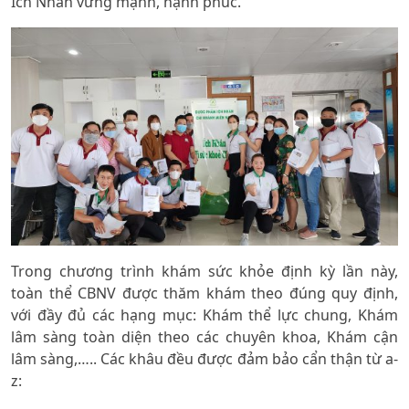
Ích Nhân vững mạnh, hạnh phúc.
Trong chương trình khám sức khỏe định kỳ lần này,
toàn thể CBNV được thăm khám theo đúng quy định,
với đầy đủ các hạng mục: Khám thể lực chung, Khám
lâm sàng toàn diện theo các chuyên khoa, Khám cận
lâm sàng,….. Các khâu đều được đảm bảo cẩn thận từ a-
z: