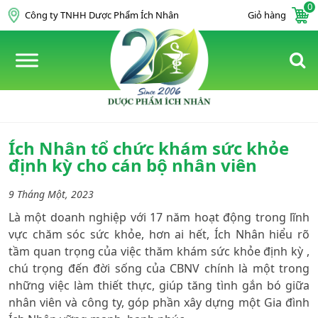
0
Skip to content
Công ty TNHH Dược Phẩm Ích Nhân
Giỏ hàng
Ích Nhân tổ chức khám sức khỏe
định kỳ cho cán bộ nhân viên
9 Tháng Một, 2023
Là một doanh nghiệp với 17 năm hoạt động trong lĩnh
vực chăm sóc sức khỏe, hơn ai hết, Ích Nhân hiểu rõ
tầm quan trọng của việc thăm khám sức khỏe định kỳ ,
chú trọng đến đời sống của CBNV chính là một trong
những việc làm thiết thực, giúp tăng tình gắn bó giữa
nhân viên và công ty, góp phần xây dựng một Gia đình