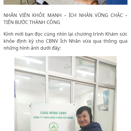
NHÂN VIÊN KHỎE MẠNH – ÍCH NHÂN VỮNG CHẮC –
TIẾN BƯỚC THÀNH CÔNG
Kính mới bạn đọc cùng nhìn lại chương trình Khám sức
khỏe định kỳ cho CBNV Ích Nhân vừa qua thông qua
những hình ảnh dưới đây: