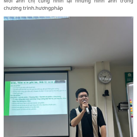
Mời anh chị cùng nhìn lại những hình ảnh trong
chương trình.
hươngpháp