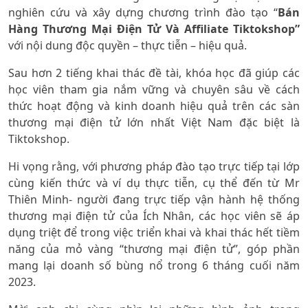
nghiên cứu và xây dựng chương trình đào tạo “
Bán
Hàng Thương Mại Điện Tử Và Affiliate Tiktokshop”
với nội dung độc quyền – thực tiễn – hiệu quả.
Sau hơn 2 tiếng khai thác đề tài, khóa học đã giúp các
học viên tham gia
nắm vững và chuyên sâu về cách
thức hoạt động và kinh doanh hiệu quả trên các sàn
thương mại điện tử lớn nhất Việt Nam đặc biệt là
Tiktokshop.
Hi vọng rằng, với phương pháp đào tạo trực tiếp tại lớp
cùng kiến thức và ví dụ thực tiễn, cụ thể đến từ Mr
Thiên Minh- người đang trực tiếp vận hành hệ thống
thương mại điện tử của Ích Nhân, các học viên sẽ
áp
dụng triệt để trong việc triển khai và khai thác hết tiềm
năng của mỏ vàng “thương mại điện tử”, góp phần
mang lại doanh số bùng nổ trong 6 tháng cuối năm
2023.