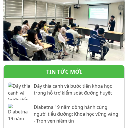
TIN TỨC MỚI
Dây thìa canh và bước tiến khoa học
trong hỗ trợ kiểm soát đường huyết
Diabetna 19 năm đồng hành cùng
người tiểu đường: Khoa học vững vàng
- Trọn vẹn niềm tin