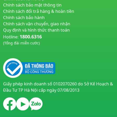
Chính sách bảo mật thông tin
Chính sách đổi trả hàng & hoàn tiền
Chính sách bảo hành
Chính sách vận chuyển, giao nhận
Quy định và hình thức thanh toán
1800.6316
Hotline:
(Tổng đài miễn cước)
huyetapcao.vn
noitiettonu.vn
Giấy phép kinh doanh số 0102070260 do Sở Kế Hoạch &
Đầu Tư TP Hà Nội cấp ngày 07/08/2013