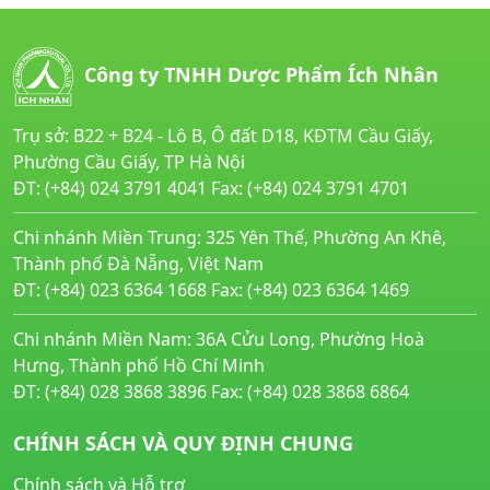
Công ty TNHH Dược Phẩm Ích Nhân
Trụ sở: B22 + B24 - Lô B, Ô đất D18, KĐTM Cầu Giấy,
Phường Cầu Giấy, TP Hà Nội
ĐT: (+84) 024 3791 4041 Fax: (+84) 024 3791 4701
Chi nhánh Miền Trung: 325 Yên Thế, Phường An Khê,
Thành phố Đà Nẵng, Việt Nam
ĐT: (+84) 023 6364 1668 Fax: (+84) 023 6364 1469
Chi nhánh Miền Nam: 36A Cửu Long, Phường Hoà
Hưng, Thành phố Hồ Chí Minh
ĐT: (+84) 028 3868 3896 Fax: (+84) 028 3868 6864
CHÍNH SÁCH VÀ QUY ĐỊNH CHUNG
Chính sách và Hỗ trợ