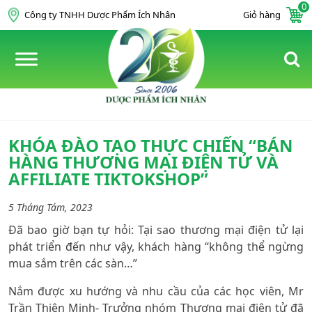
0
Skip to content
Công ty TNHH Dược Phẩm Ích Nhân
Giỏ hàng
KHÓA ĐÀO TẠO THỰC CHIẾN “BÁN
HÀNG THƯƠNG MẠI ĐIỆN TỬ VÀ
AFFILIATE TIKTOKSHOP”
5 Tháng Tám, 2023
Đã bao giờ bạn tự hỏi: Tại sao thương mại điện tử lại
phát triển đến như vậy, khách hàng “không thể ngừng
mua sắm trên các sàn…”
Nắm được xu hướng và nhu cầu của các học viên,
Mr
Trần Thiên Minh- Trưởng nhóm Thương mại điện tử
đã