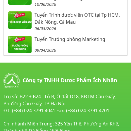
10/06/2026
Tuyển Trình dược viên OTC tại Tp HCM,
Đắk Nông, Cà Mau
06/05/2026
Tuyển Trưởng phòng Marketing
09/04/2026
Công ty TNHH Dược Phẩm Ích Nhân
Trụ sở: B22 + B24 - Lô B, Ô đất D18, KĐTM Cầu Giấy,
Phường Cầu Giấy, TP Hà Nội
ĐT: (+84) 024 3791 4041 Fax: (+84) 024 3791 4701
Chi nhánh Miền Trung: 325 Yên Thế, Phường An Khê,
Thành phố Đà Nẵng, Việt Nam