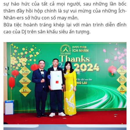
sự háo hức của tất cả mọi người, sau những lần bốc
thăm đầy hồi hộp chính là sự vui mừng của những Ích-
Nhân-ers sở hữu con số may mắn.
Bữa tiệc hoành tráng khép lại với màn trình diễn đỉnh
cao của DJ trên sân khấu siêu ấn tượng.