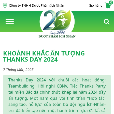
0
Skip to content
Công ty TNHH Dược Phẩm Ích Nhân
Giỏ hàng
KHOẢNH KHẮC ẤN TƯỢNG
THANKS DAY 2024
7 Tháng Một, 2025
Thanks Day 2024 với chuỗi các hoạt động:
Teambuilding, Hội nghị CBNV, Tiệc Thanks Party
tại miền Bắc đã chính thức khép lại năm 2024 đầy
ấn tượng. Một năm qua với tinh thần “Hợp tác,
sáng tạo, nỗ lực” của toàn bộ đội ngũ Ích-Nhân-
ers đã kiến tạo nên một hành trình rực rỡ. Tất cả