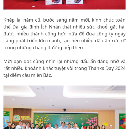
Khép lại năm cũ, bước sang năm mới, kính chúc toàn
thể Đại gia đình Ích Nhân thật nhiều sức khoẻ, gặt hái
được nhiều thành công hơn nữa để đưa công ty ngày
càng phát triển lớn mạnh, tạo nên nhiều dấu ấn rực rỡ
trong những chặng đường tiếp theo.
Mời bạn đọc cùng nhìn lại những dấu ấn đáng nhớ và
rất nhiều khoảnh khắc tuyệt vời trong Thanks Day 2024
tại điểm cầu miền Bắc.