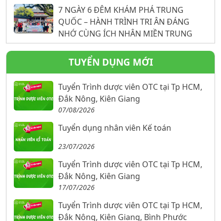
7 NGÀY 6 ĐÊM KHÁM PHÁ TRUNG
QUỐC – HÀNH TRÌNH TRI ÂN ĐÁNG
NHỚ CÙNG ÍCH NHÂN MIỀN TRUNG
TUYỂN DỤNG MỚI
Tuyển Trình dược viên OTC tại Tp HCM,
Đắk Nông, Kiên Giang
07/08/2026
Tuyển dụng nhân viên Kế toán
23/07/2026
Tuyển Trình dược viên OTC tại Tp HCM,
Đắk Nông, Kiên Giang
17/07/2026
Tuyển Trình dược viên OTC tại Tp HCM,
Đắk Nông, Kiên Giang, Bình Phước