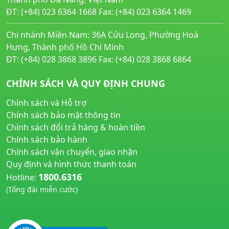
ĐT: (+84) 023 6364 1668 Fax: (+84) 023 6364 1469
Chi nhánh Miền Nam: 36A Cửu Long, Phường Hoà
Hưng, Thành phố Hồ Chí Minh
ĐT: (+84) 028 3868 3896 Fax: (+84) 028 3868 6864
CHÍNH SÁCH VÀ QUY ĐỊNH CHUNG
Chính sách và Hỗ trợ
Chính sách bảo mật thông tin
Chính sách đổi trả hàng & hoàn tiền
Chính sách bảo hành
Chính sách vận chuyển, giao nhận
Quy định và hình thức thanh toán
1800.6316
Hotline:
(Tổng đài miễn cước)
huyetapcao.vn
noitiettonu.vn