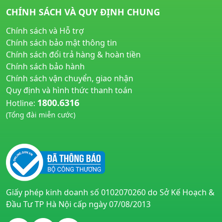
CHÍNH SÁCH VÀ QUY ĐỊNH CHUNG
Chính sách và Hỗ trợ
Chính sách bảo mật thông tin
Chính sách đổi trả hàng & hoàn tiền
Chính sách bảo hành
Chính sách vận chuyển, giao nhận
Quy định và hình thức thanh toán
1800.6316
Hotline:
(Tổng đài miễn cước)
huyetapcao.vn
noitiettonu.vn
Giấy phép kinh doanh số 0102070260 do Sở Kế Hoạch &
Đầu Tư TP Hà Nội cấp ngày 07/08/2013