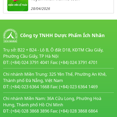
28/04/2026
Công ty TNHH Dược Phẩm Ích Nhân
Trụ sở: B22 + B24 - Lô B, Ô đất D18, KĐTM Cầu Giấy,
Phường Cầu Giấy, TP Hà Nội
ĐT: (+84) 024 3791 4041 Fax: (+84) 024 3791 4701
Chi nhánh Miền Trung: 325 Yên Thế, Phường An Khê,
Thành phố Đà Nẵng, Việt Nam
ĐT: (+84) 023 6364 1668 Fax: (+84) 023 6364 1469
Chi nhánh Miền Nam: 36A Cửu Long, Phường Hoà
Hưng, Thành phố Hồ Chí Minh
ĐT: (+84) 028 3868 3896 Fax: (+84) 028 3868 6864