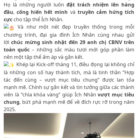
Họ là những người luôn
đặt trách nhiệm lên hàng
đầu
,
cống hiến hết mình
và
truyền cảm hứng tích
cực
cho tập thể Ích Nhân.
Và như một nét đẹp truyền thống trong mỗi
chương trình, đại gia đình Ích Nhân cùng nhau gửi
lời
chúc mừng sinh nhật đến 29 anh chị CBNV trên
toàn quốc
– những sắc màu tươi mới góp phần làm
nên một tập thể ấm áp và gắn kết.
Khép lại Kick-off tháng 11, điều đọng lại không chỉ
là những con số hay thành tích, mà là tinh thần “Hợp
tác đến cùng – vượt mục tiêu chung” được lan tỏa
mạnh mẽ. Chính sự gắn kết và tin tưởng giữa các thành
viên là “chìa khóa vàng” giúp Ích Nhân
vượt mục tiêu
chung
, bứt phá mạnh mẽ để về đích rực rỡ trong năm
2025.