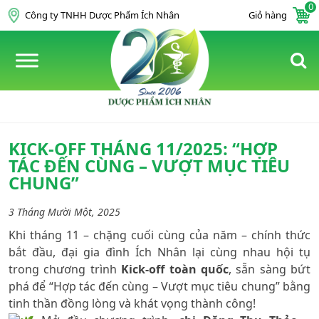
0
Skip to content
Công ty TNHH Dược Phẩm Ích Nhân
Giỏ hàng
KICK-OFF THÁNG 11/2025: “HỢP
TÁC ĐẾN CÙNG – VƯỢT MỤC TIÊU
CHUNG”
3 Tháng Mười Một, 2025
Khi tháng 11 – chặng cuối cùng của năm – chính thức
bắt đầu, đại gia đình Ích Nhân lại cùng nhau hội tụ
trong chương trình
Kick-off toàn quốc
, sẵn sàng bứt
phá để “Hợp tác đến cùng – Vượt mục tiêu chung” bằng
tinh thần đồng lòng và khát vọng thành công!