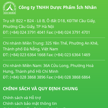
Công ty TNHH Dược Phẩm Ích Nhân
Trụ sở: B22 + B24 - Lô B, Ô đất D18, KĐTM Cầu Giấy,
Phường Cầu Giấy, TP Hà Nội
ĐT: (+84) 024 3791 4041 Fax: (+84) 024 3791 4701
Chi nhánh Miền Trung: 325 Yên Thế, Phường An Khê,
Thành phố Đà Nẵng, Việt Nam
ĐT: (+84) 023 6364 1668 Fax: (+84) 023 6364 1469
Chi nhánh Miền Nam: 36A Cửu Long, Phường Hoà
Hưng, Thành phố Hồ Chí Minh
ĐT: (+84) 028 3868 3896 Fax: (+84) 028 3868 6864
CHÍNH SÁCH VÀ QUY ĐỊNH CHUNG
Chính sách và Hỗ trợ
Chính sách bảo mật thông tin