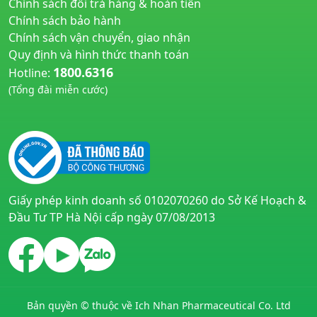
Chính sách đổi trả hàng & hoàn tiền
Chính sách bảo hành
Chính sách vận chuyển, giao nhận
Quy định và hình thức thanh toán
1800.6316
Hotline:
(Tổng đài miễn cước)
huyetapcao.vn
noitiettonu.vn
Giấy phép kinh doanh số 0102070260 do Sở Kế Hoạch &
Đầu Tư TP Hà Nội cấp ngày 07/08/2013
Bản quyền © thuộc về Ich Nhan Pharmaceutical Co. Ltd