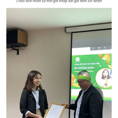
Chào đón nhân sự mới gia nhập đại gia đình Ích Nhân