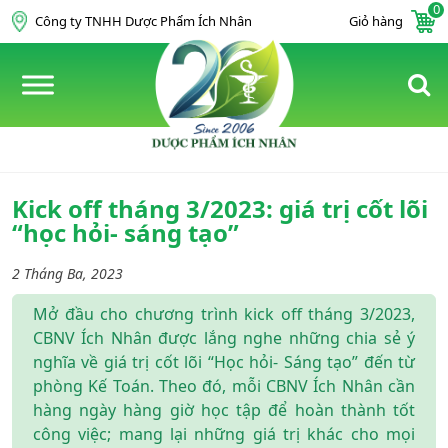
0
Skip to content
Công ty TNHH Dược Phẩm Ích Nhân
Giỏ hàng
Kick off tháng 3/2023: giá trị cốt lõi
“học hỏi- sáng tạo”
2 Tháng Ba, 2023
Mở đầu cho chương trình kick off tháng 3/2023,
CBNV Ích Nhân được lắng nghe những chia sẻ ý
nghĩa về giá trị cốt lõi “Học hỏi- Sáng tạo” đến từ
phòng Kế Toán. Theo đó, mỗi CBNV Ích Nhân cần
hàng ngày hàng giờ học tập để hoàn thành tốt
công việc; mang lại những giá trị khác cho mọi