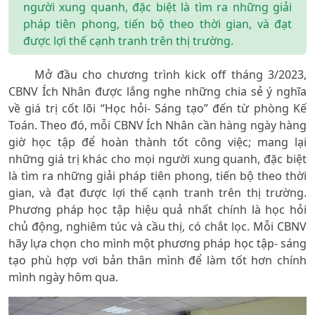
người xung quanh, đặc biệt là tìm ra những giải
pháp tiên phong, tiến bộ theo thời gian, và đạt
được lợi thế cạnh tranh trên thị trường.
Mở đầu cho chương trình kick off tháng 3/2023,
CBNV Ích Nhân được lắng nghe những chia sẻ ý nghĩa
về giá trị cốt lõi “Học hỏi- Sáng tạo” đến từ phòng Kế
Toán. Theo đó, mỗi CBNV Ích Nhân cần hàng ngày hàng
giờ học tập để hoàn thành tốt công việc; mang lại
những giá trị khác cho mọi người xung quanh, đặc biệt
là tìm ra những giải pháp tiên phong, tiến bộ theo thời
gian, và đạt được lợi thế cạnh tranh trên thị trường.
Phương pháp học tập hiệu quả nhất chính là học hỏi
chủ động, nghiêm túc và cầu thị, có chắt lọc. Mỗi CBNV
hãy lựa chọn cho mình một phương pháp học tập- sáng
tạo phù hợp vơi bản thân mình để làm tốt hơn chính
mình ngày hôm qua.