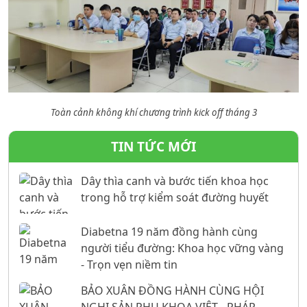
Toàn cảnh không khí chương trình kick off tháng 3
TIN TỨC MỚI
Dây thìa canh và bước tiến khoa học
trong hỗ trợ kiểm soát đường huyết
Diabetna 19 năm đồng hành cùng
người tiểu đường: Khoa học vững vàng
- Trọn vẹn niềm tin
BẢO XUÂN ĐỒNG HÀNH CÙNG HỘI