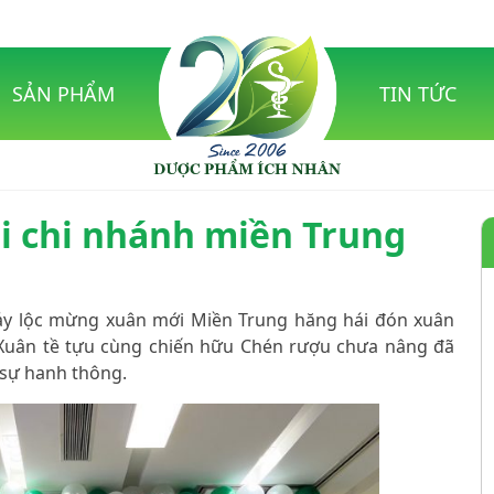
SẢN PHẨM
TIN TỨC
ại chi nhánh miền Trung
ảy lộc mừng xuân mới Miền Trung hăng hái đón xuân
Xuân tề tựu cùng chiến hữu Chén rượu chưa nâng đã
sự hanh thông.