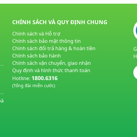
CHÍNH SÁCH VÀ QUY ĐỊNH CHUNG
Chính sách và Hỗ trợ
Chính sách bảo mật thông tin
Chính sách đổi trả hàng & hoàn tiền
G
Chính sách bảo hành
H
Chính sách vận chuyển, giao nhận
Quy định và hình thức thanh toán
1800.6316
Hotline:
(Tổng đài miễn cước)
huyetapcao.vn
noitiettonu.vn
oà