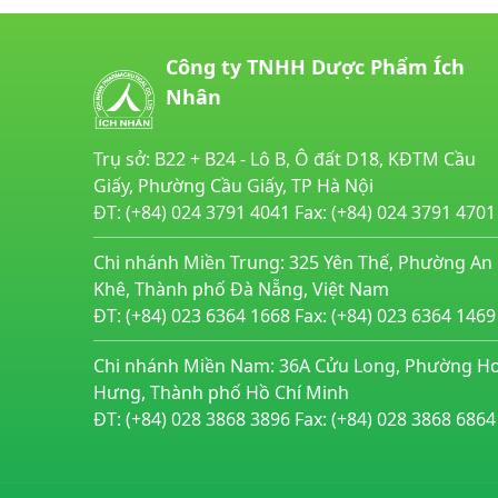
Công ty TNHH Dược Phẩm Ích
Nhân
Trụ sở: B22 + B24 - Lô B, Ô đất D18, KĐTM Cầu
Giấy, Phường Cầu Giấy, TP Hà Nội
ĐT: (+84) 024 3791 4041 Fax: (+84) 024 3791 4701
Chi nhánh Miền Trung: 325 Yên Thế, Phường An
Khê, Thành phố Đà Nẵng, Việt Nam
ĐT: (+84) 023 6364 1668 Fax: (+84) 023 6364 1469
Chi nhánh Miền Nam: 36A Cửu Long, Phường H
Hưng, Thành phố Hồ Chí Minh
ĐT: (+84) 028 3868 3896 Fax: (+84) 028 3868 6864