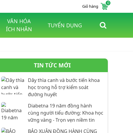
0
Giỏ hàng
VĂN HÓA
TUYỂN DỤNG
ÍCH NHÂN
TIN TỨC MỚI
Dây thìa canh và bước tiến khoa
học trong hỗ trợ kiểm soát
đường huyết
Diabetna 19 năm đồng hành
cùng người tiểu đường: Khoa học
vững vàng - Trọn vẹn niềm tin
BẢO XUÂN ĐỒNG HÀNH CÙNG