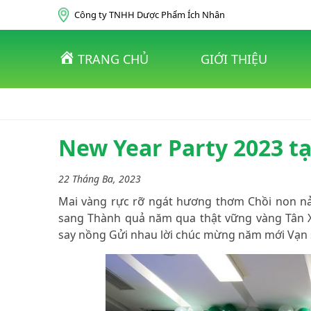
Skip to content
Công ty TNHH Dược Phẩm Ích Nhân
TRANG CHỦ
GIỚI THIỆU
New Year Party 2023 t
22 Tháng Ba, 2023
Mai vàng rực rỡ ngát hương thơm Chồi non n
sang Thành quả năm qua thật vững vàng Tân 
say nồng Gửi nhau lời chúc mừng năm mới Vạn 