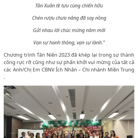
Tân Xuân tề tựu cùng chiến hữu
Chén rượu chưa nâng đã say nồng
Gửi nhau lời chúc mừng năm mới
Vạn sự hanh thông, vạn sự lành.”
Chương trình Tân Niên 2023 đã khép lại trong sự thành
công rực rỡ cũng như sự phấn khởi vui mừng của tất cả
các Anh/Chị Em CBNV Ích Nhân – Chi nhánh Miền Trung
.