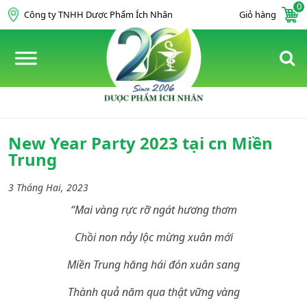
0
Skip to content
Công ty TNHH Dược Phẩm Ích Nhân
Giỏ hàng
New Year Party 2023 tại cn Miền
Trung
3 Tháng Hai, 2023
“Mai vàng rực rỡ ngát hương thơm
Chồi non nảy lộc mừng xuân mới
Miền Trung hăng hái đón xuân sang
Thành quả năm qua thật vững vàng