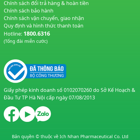
Chính sách đổi trả hàng & hoàn tiền
Chính sách bảo hành
Chính sách vận chuyển, giao nhận
Quy định và hình thức thanh toán
1800.6316
Hotline:
(Tổng đài miễn cước)
huyetapcao.vn
noitiettonu.vn
Giấy phép kinh doanh số 0102070260 do Sở Kế Hoạch &
Đầu Tư TP Hà Nội cấp ngày 07/08/2013
Bản quyền © thuộc về Ich Nhan Pharmaceutical Co. Ltd