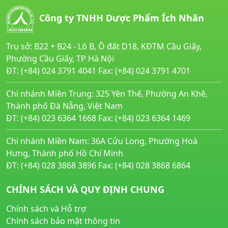
Công ty TNHH Dược Phẩm Ích Nhân
Trụ sở: B22 + B24 - Lô B, Ô đất D18, KĐTM Cầu Giấy,
Phường Cầu Giấy, TP Hà Nội
ĐT: (+84) 024 3791 4041 Fax: (+84) 024 3791 4701
Chi nhánh Miền Trung: 325 Yên Thế, Phường An Khê,
Thành phố Đà Nẵng, Việt Nam
ĐT: (+84) 023 6364 1668 Fax: (+84) 023 6364 1469
Chi nhánh Miền Nam: 36A Cửu Long, Phường Hoà
Hưng, Thành phố Hồ Chí Minh
ĐT: (+84) 028 3868 3896 Fax: (+84) 028 3868 6864
CHÍNH SÁCH VÀ QUY ĐỊNH CHUNG
Chính sách và Hỗ trợ
Chính sách bảo mật thông tin