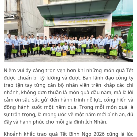
Niềm vui ấy càng trọn vẹn hơn khi những món quà Tết
được chuẩn bị kỹ lưỡng và được Ban lãnh đạo công ty
trao tận tay từng cán bộ nhân viên trên khắp các chi
nhánh, không đơn thuần là món quà đầu năm, mà là lời
cảm ơn sâu sắc gửi đến hành trình nỗ lực, cống hiến và
đồng hành suốt một năm qua. Trong mỗi món quà là
sự trân trọng, là mong ước về một năm mới bình an, đủ
đầy và hạnh phúc cho mỗi gia đình Ích Nhân.
Khoảnh khắc trao quà Tết Bính Ngọ 2026 cũng là lúc