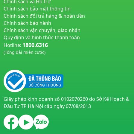
Chính sách và Hỗ trợ
Chính sách bảo mật thông tin
Chính sách đổi trả hàng & hoàn tiền
Chính sách bảo hành
Chính sách vận chuyển, giao nhận
Quy định và hình thức thanh toán
1800.6316
Hotline:
(Tổng đài miễn cước)
huyetapcao.vn
noitiettonu.vn
Giấy phép kinh doanh số 0102070260 do Sở Kế Hoạch &
Đầu Tư TP Hà Nội cấp ngày 07/08/2013