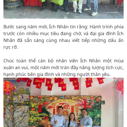
Bước sang năm mới, Ích Nhân tin rằng: Hành trình phía
trước còn nhiều mục tiêu đang chờ, và đại gia đình Ích
Nhân đã sẵn sàng cùng nhau viết tiếp những dấu ấn
rực rỡ.
Chúc toàn thể cán bộ nhân viên Ích Nhân một mùa
xuân an vui, một năm mới tràn đầy năng lượng tích cực,
hạnh phúc bên gia đình và những người thân yêu.