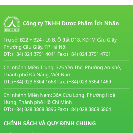
Công ty TNHH Dược Phẩm Ích Nhân
Trụ sở: B22 + B24 - Lô B, Ô đất D18, KĐTM Cầu Giấy,
Phường Cầu Giấy, TP Hà Nội
ĐT: (+84) 024 3791 4041 Fax: (+84) 024 3791 4701
Chi nhánh Miền Trung: 325 Yên Thế, Phường An Khê,
Thành phố Đà Nẵng, Việt Nam
ĐT: (+84) 023 6364 1668 Fax: (+84) 023 6364 1469
Chi nhánh Miền Nam: 36A Cửu Long, Phường Hoà
Hưng, Thành phố Hồ Chí Minh
ĐT: (+84) 028 3868 3896 Fax: (+84) 028 3868 6864
CHÍNH SÁCH VÀ QUY ĐỊNH CHUNG