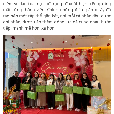
niềm vui lan tỏa, nụ cười rạng rỡ xuất hiện trên gương
mặt từng thành viên. Chính những điều giản dị ấy đã
tạo nên một tập thể gắn kết, nơi mỗi cá nhân đều được
ghi nhận, được tiếp thêm động lực để cùng nhau bước
tiếp, mạnh mẽ hơn, xa hơn.