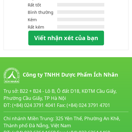
Rất tốt
Bình thường
Kém
Rất kém
Viết nhận xét của bạn
Công ty TNHH Dược Phẩm Ích Nhân
Trụ sở: B22 + B24 - Lô B, Ô đất D18, KĐTM Cầu Giấy,
Phường Cầu Giấy, TP Hà Nội
ĐT: (+84) 024 3791 4041 Fax: (+84) 024 3791 4701
Chi nhánh Miền Trung: 325 Yên Thế, Phường An Khê,
Thành phố Đà Nẵng, Việt Nam