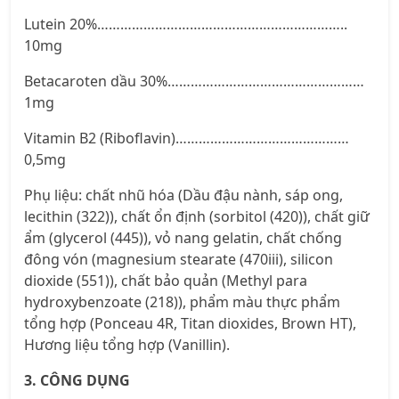
Lutein 20%………………………………………………………..
10mg
Betacaroten dầu 30%……………………………………………
1mg
Vitamin B2 (Riboflavin)………………………………………
0,5mg
Phụ liệu: chất nhũ hóa (Dầu đậu nành, sáp ong,
lecithin (322)), chất ổn định (sorbitol (420)), chất giữ
ẩm (glycerol (445)), vỏ nang gelatin, chất chống
đông vón (magnesium stearate (470iii), silicon
dioxide (551)), chất bảo quản (Methyl para
hydroxybenzoate (218)), phẩm màu thực phẩm
tổng hợp (Ponceau 4R, Titan dioxides, Brown HT),
Hương liệu tổng hợp (Vanillin).
3. CÔNG DỤNG