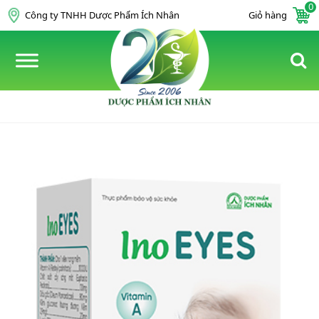
0
Skip to content
Công ty TNHH Dược Phẩm Ích Nhân
Giỏ hàng