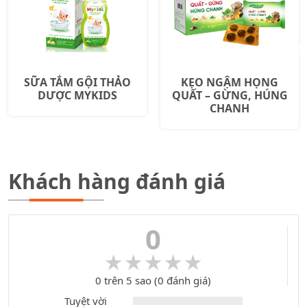
SỮA TẮM GỘI THẢO
KẸO NGẬM HỌNG
DƯỢC MYKIDS
QUẤT – GỪNG, HÚNG
CHANH
Khách hàng đánh giá
0
★★★★★
★★★★★
0 trên 5 sao (0 đánh giá)
Tuyệt vời