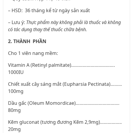
– HSD:
36 tháng kể từ ngày sản xuất
– Lưu ý:
Thực phẩm này không phải là thuốc và không
có tác dụng thay thế thuốc chữa bệnh.
2. THÀNH PHẦN
Cho 1 viên nang mềm:
Vitamin A (Retinyl palmitate)…………………………….
1000IU
Chiết xuất cây sáng mắt (Eupharsia Pectinata)………
100mg
Dầu gấc (Oleum Momordicae)…………………………….
80mg
Kẽm gluconat (tương đương Kẽm 2,9mg)……………..
20mg