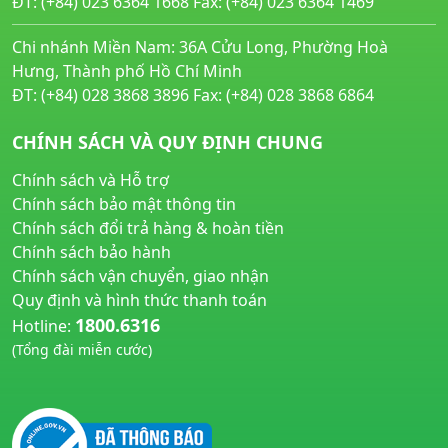
ĐT: (+84) 023 6364 1668 Fax: (+84) 023 6364 1469
Chi nhánh Miền Nam: 36A Cửu Long, Phường Hoà
Hưng, Thành phố Hồ Chí Minh
ĐT: (+84) 028 3868 3896 Fax: (+84) 028 3868 6864
CHÍNH SÁCH VÀ QUY ĐỊNH CHUNG
Chính sách và Hỗ trợ
Chính sách bảo mật thông tin
Chính sách đổi trả hàng & hoàn tiền
Chính sách bảo hành
Chính sách vận chuyển, giao nhận
Quy định và hình thức thanh toán
1800.6316
Hotline:
(Tổng đài miễn cước)
huyetapcao.vn
noitiettonu.vn