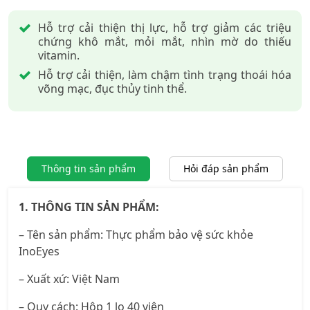
Hỗ trợ cải thiện thị lực, hỗ trợ giảm các triệu
chứng khô mắt, mỏi mắt, nhìn mờ do thiếu
vitamin.
Hỗ trợ cải thiện, làm chậm tình trạng thoái hóa
võng mạc, đục thủy tinh thể.
Thông tin sản phẩm
Hỏi đáp sản phẩm
1. THÔNG TIN SẢN PHẨM:
– Tên sản phẩm:
Thực phẩm bảo vệ sức khỏe
InoEyes
– Xuất xứ: Việt Nam
– Quy cách: Hộp 1 lọ 40 viên