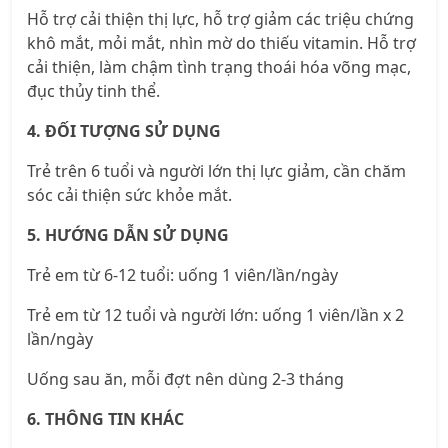
Hỗ trợ cải thiện thị lực, hỗ trợ giảm các triệu chứng
khô mắt, mỏi mắt, nhìn mờ do thiếu vitamin. Hỗ trợ
cải thiện, làm chậm tình trạng thoái hóa võng mạc,
đục thủy tinh thể.
4. ĐỐI TƯỢNG SỬ DỤNG
Trẻ trên 6 tuổi và người lớn thị lực giảm, cần chăm
sóc cải thiện sức khỏe mắt.
5. HƯỚNG DẪN SỬ DỤNG
Trẻ em từ 6-12 tuổi: uống 1 viên/lần/ngày
Trẻ em từ 12 tuổi và người lớn: uống 1 viên/lần x 2
lần/ngày
Uống sau ăn, mỗi đợt nên dùng 2-3 tháng
6. THÔNG TIN KHÁC