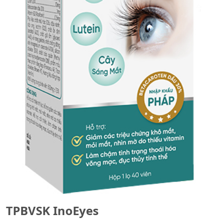
TPBVSK InoEyes