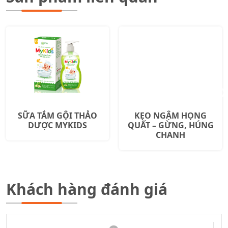
SỮA TẮM GỘI THẢO
KẸO NGẬM HỌNG
DƯỢC MYKIDS
QUẤT – GỪNG, HÚNG
CHANH
Khách hàng đánh giá