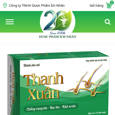
0
Skip to content
Công ty TNHH Dược Phẩm Ích Nhân
Giỏ hàng