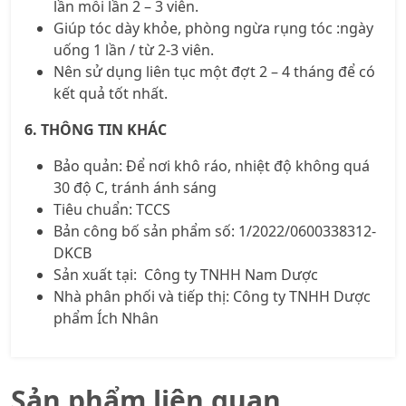
lần mỗi lần 2 – 3 viên.
Giúp tóc dày khỏe, phòng ngừa rụng tóc :ngày
uống 1 lần / từ 2-3 viên.
Nên sử dụng liên tục một đợt 2 – 4 tháng để có
kết quả tốt nhất.
6. THÔNG TIN KHÁC
Bảo quản: Để nơi khô ráo, nhiệt độ không quá
30 độ C, tránh ánh sáng
Tiêu chuẩn: TCCS
Bản công bố sản phẩm số: 1/2022/0600338312-
DKCB
Sản xuất tại: Công ty TNHH Nam Dược
Nhà phân phối và tiếp thị: Công ty TNHH Dược
phẩm Ích Nhân
Sản phẩm liên quan