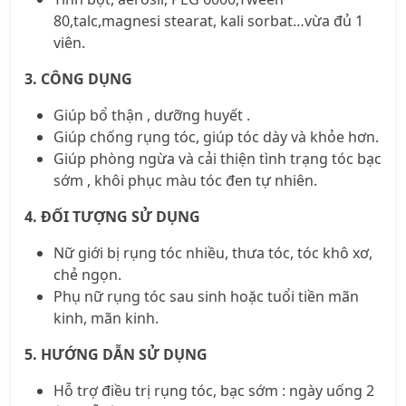
80,talc,magnesi stearat, kali sorbat…vừa đủ 1
viên.
3. CÔNG DỤNG
Giúp bổ thận , dưỡng huyết .
Giúp chống rụng tóc, giúp tóc dày và khỏe hơn.
Giúp phòng ngừa và cải thiện tình trạng tóc bạc
sớm , khôi phục màu tóc đen tự nhiên.
4. ĐỐI TƯỢNG SỬ DỤNG
Nữ giới bị rụng tóc nhiều, thưa tóc, tóc khô xơ,
chẻ ngọn.
Phụ nữ rụng tóc sau sinh hoặc tuổi tiền mãn
kinh, mãn kinh.
5. HƯỚNG DẪN SỬ DỤNG
Hỗ trợ điều trị rụng tóc, bạc sớm : ngày uống 2