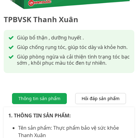
TPBVSK Thanh Xuân
Giúp bổ thận , dưỡng huyết .
Giúp chống rụng tóc, giúp tóc dày và khỏe hơn.
Giúp phòng ngừa và cải thiện tình trạng tóc bạc
sớm , khôi phục màu tóc đen tự nhiên.
Thông tin sản phẩm
Hỏi đáp sản phẩm
1. THÔNG TIN SẢN PHẨM:
Tên sản phẩm:
Thực phẩm bảo vệ sức khỏe
Thanh Xuân