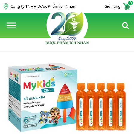
0
Skip to content
Công ty TNHH Dược Phẩm Ích Nhân
Giỏ hàng