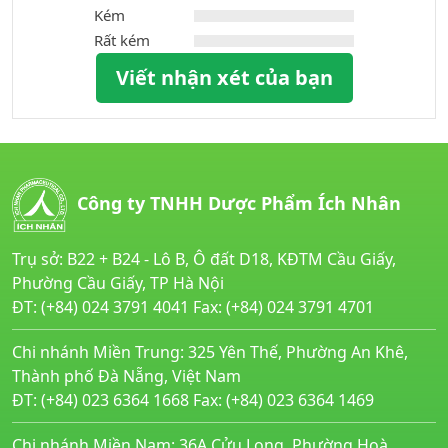
Kém
Rất kém
Viết nhận xét của bạn
Công ty TNHH Dược Phẩm Ích Nhân
Trụ sở: B22 + B24 - Lô B, Ô đất D18, KĐTM Cầu Giấy,
Phường Cầu Giấy, TP Hà Nội
ĐT: (+84) 024 3791 4041 Fax: (+84) 024 3791 4701
Chi nhánh Miền Trung: 325 Yên Thế, Phường An Khê,
Thành phố Đà Nẵng, Việt Nam
ĐT: (+84) 023 6364 1668 Fax: (+84) 023 6364 1469
Chi nhánh Miền Nam: 36A Cửu Long, Phường Hoà