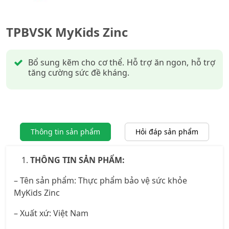
TPBVSK MyKids Zinc
Bổ sung kẽm cho cơ thể. Hỗ trợ ăn ngon, hỗ trợ
tăng cường sức đề kháng.
Thông tin sản phẩm
Hỏi đáp sản phẩm
THÔNG TIN SẢN PHẨM:
– Tên sản phẩm: Thực phẩm bảo vệ sức khỏe
MyKids Zinc
– Xuất xứ: Việt Nam