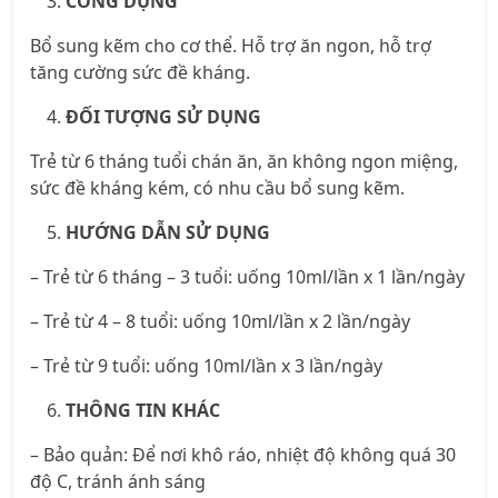
CÔNG DỤNG
Bổ sung kẽm cho cơ thể. Hỗ trợ ăn ngon, hỗ trợ
tăng cường sức đề kháng.
ĐỐI TƯỢNG SỬ DỤNG
Trẻ từ 6 tháng tuổi chán ăn, ăn không ngon miệng,
sức đề kháng kém, có nhu cầu bổ sung kẽm.
HƯỚNG DẪN SỬ DỤNG
– Trẻ từ 6 tháng – 3 tuổi: uống 10ml/lần x 1 lần/ngày
– Trẻ từ 4 – 8 tuổi: uống 10ml/lần x 2 lần/ngày
– Trẻ từ 9 tuổi: uống 10ml/lần x 3 lần/ngày
THÔNG TIN KHÁC
– Bảo quản: Để nơi khô ráo, nhiệt độ không quá 30
độ C, tránh ánh sáng