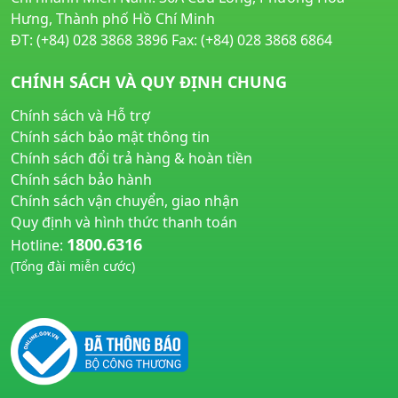
Hưng, Thành phố Hồ Chí Minh
ĐT: (+84) 028 3868 3896 Fax: (+84) 028 3868 6864
CHÍNH SÁCH VÀ QUY ĐỊNH CHUNG
Chính sách và Hỗ trợ
Chính sách bảo mật thông tin
Chính sách đổi trả hàng & hoàn tiền
Chính sách bảo hành
Chính sách vận chuyển, giao nhận
Quy định và hình thức thanh toán
1800.6316
Hotline:
(Tổng đài miễn cước)
huyetapcao.vn
noitiettonu.vn