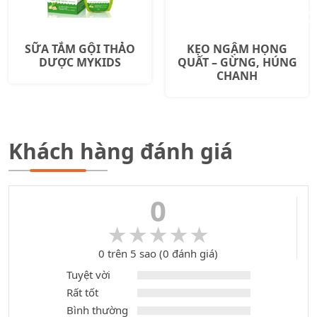
SỮA TẮM GỘI THẢO
KẸO NGẬM HỌNG
DƯỢC MYKIDS
QUẤT – GỪNG, HÚNG
CHANH
Khách hàng đánh giá
0
★★★★★
★★★★★
0 trên 5 sao (0 đánh giá)
Tuyệt vời
Rất tốt
Bình thường