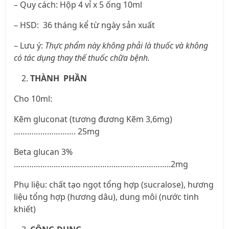
– Quy cách: Hộp 4 vỉ x 5 ống 10ml
– HSD:
36 tháng kể từ ngày sản xuất
– Lưu ý:
Thực phẩm này không phải là thuốc và không
có tác dụng thay thế thuốc chữa bệnh.
THÀNH PHẦN
Cho 10ml:
Kẽm gluconat (tương đương Kẽm 3,6mg)
………………………. 25mg
Beta glucan 3%
……………………………………………………………..2mg
Phụ liệu: chất tạo ngọt tổng hợp (sucralose), hương
liệu tổng hợp (hương dâu), dung môi (nước tinh
khiết)