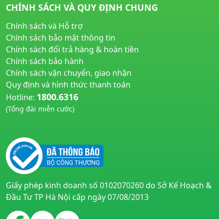
CHÍNH SÁCH VÀ QUY ĐỊNH CHUNG
Chính sách và Hỗ trợ
Chính sách bảo mật thông tin
Chính sách đổi trả hàng & hoàn tiền
Chính sách bảo hành
Chính sách vận chuyển, giao nhận
Quy định và hình thức thanh toán
1800.6316
Hotline:
(Tổng đài miễn cước)
huyetapcao.vn
noitiettonu.vn
Giấy phép kinh doanh số 0102070260 do Sở Kế Hoạch &
Đầu Tư TP Hà Nội cấp ngày 07/08/2013