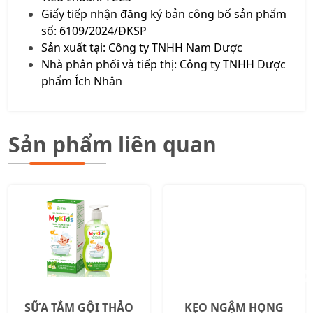
Giấy tiếp nhận đăng ký bản công bố sản phẩm
số: 6109/2024/ĐKSP
Sản xuất tại: Công ty TNHH Nam Dược
Nhà phân phối và tiếp thị: Công ty TNHH Dược
phẩm Ích Nhân
Sản phẩm liên quan
SỮA TẮM GỘI THẢO
KẸO NGẬM HỌNG