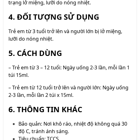
trạng lở miệng, lưỡi do nóng nhiệt.
4. ĐỐI TƯỢNG SỬ DỤNG
Trẻ em từ 3 tuổi trở lên và người lớn bị lở miệng,
lưỡi do nóng nhiệt.
5. CÁCH DÙNG
– Trẻ em từ 3 – 12 tuổi: Ngày uống 2-3 lần, mỗi lần 1
túi 15ml.
– Trẻ em từ 12 tuổi trở lên và người lớn: Ngày uống
2-3 lần, mỗi lần 2 túi x 15ml.
6. THÔNG TIN KHÁC
Bảo quản: Nơi khô ráo, nhiệt độ không quá 30
độ C, tránh ánh sáng.
Tiêu chuẩn: TCCS