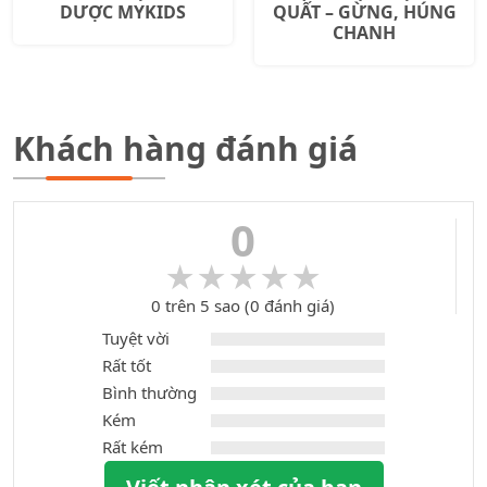
DƯỢC MYKIDS
QUẤT – GỪNG, HÚNG
CHANH
Khách hàng đánh giá
0
★★★★★
★★★★★
0 trên 5 sao (0 đánh giá)
Tuyệt vời
Rất tốt
Bình thường
Kém
Rất kém