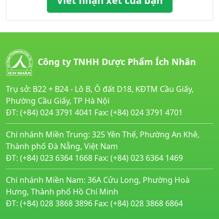
Viết nhận xét của bạn
Công ty TNHH Dược Phẩm Ích Nhân
Trụ sở: B22 + B24 - Lô B, Ô đất D18, KĐTM Cầu Giấy,
Phường Cầu Giấy, TP Hà Nội
ĐT: (+84) 024 3791 4041 Fax: (+84) 024 3791 4701
Chi nhánh Miền Trung: 325 Yên Thế, Phường An Khê,
Thành phố Đà Nẵng, Việt Nam
ĐT: (+84) 023 6364 1668 Fax: (+84) 023 6364 1469
Chi nhánh Miền Nam: 36A Cửu Long, Phường Hoà
Hưng, Thành phố Hồ Chí Minh
ĐT: (+84) 028 3868 3896 Fax: (+84) 028 3868 6864