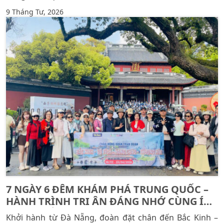
9 Tháng Tư, 2026
7 NGÀY 6 ĐÊM KHÁM PHÁ TRUNG QUỐC –
HÀNH TRÌNH TRI ÂN ĐÁNG NHỚ CÙNG ÍCH
NHÂN MIỀN TRUNG
Khởi hành từ Đà Nẵng, đoàn đặt chân đến Bắc Kinh –