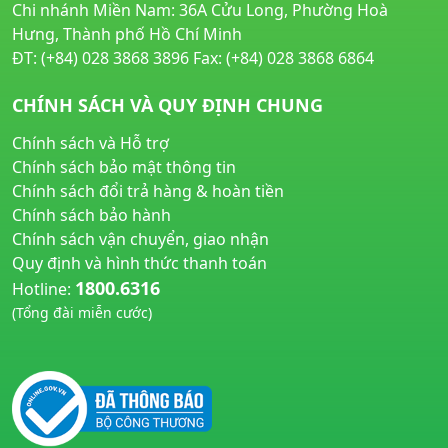
Chi nhánh Miền Nam: 36A Cửu Long, Phường Hoà
Hưng, Thành phố Hồ Chí Minh
ĐT: (+84) 028 3868 3896 Fax: (+84) 028 3868 6864
CHÍNH SÁCH VÀ QUY ĐỊNH CHUNG
Chính sách và Hỗ trợ
Chính sách bảo mật thông tin
Chính sách đổi trả hàng & hoàn tiền
Chính sách bảo hành
Chính sách vận chuyển, giao nhận
Quy định và hình thức thanh toán
1800.6316
Hotline:
(Tổng đài miễn cước)
huyetapcao.vn
noitiettonu.vn