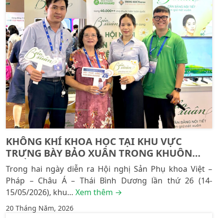
KHÔNG KHÍ KHOA HỌC TẠI KHU VỰC
TRƯNG BÀY BẢO XUÂN TRONG KHUÔN
KHỔ OGVFAP 2026
Trong hai ngày diễn ra Hội nghị Sản Phụ khoa Việt –
Pháp – Châu Á – Thái Bình Dương lần thứ 26 (14-
15/05/2026), khu…
Xem thêm →
20 Tháng Năm, 2026