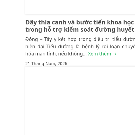
Dây thìa canh và bước tiến khoa học
trong hỗ trợ kiểm soát đường huyết
Đông – Tây y kết hợp trong điều trị tiểu đườ
hiện đại Tiểu đường là bệnh lý rối loạn chuy
hóa mạn tính, nếu không…
Xem thêm →
21 Tháng Năm, 2026