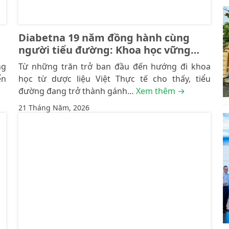
Diabetna 19 năm đồng hành cùng
người tiểu đường: Khoa học vững
vàng – Trọn vẹn niềm tin
ng
Từ những trăn trở ban đầu đến hướng đi khoa
ển
học từ dược liệu Việt Thực tế cho thấy, tiểu
đường đang trở thành gánh…
Xem thêm →
21 Tháng Năm, 2026