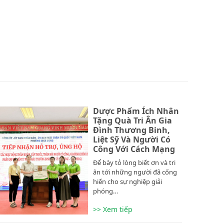
Dược Phẩm Ích Nhân
Tặng Quà Tri Ân Gia
Đình Thương Binh,
Liệt Sỹ Và Người Có
Công Với Cách Mạng
Để bày tỏ lòng biết ơn và tri
ân tới những người đã cống
hiến cho sự nghiệp giải
phóng…
>> Xem tiếp