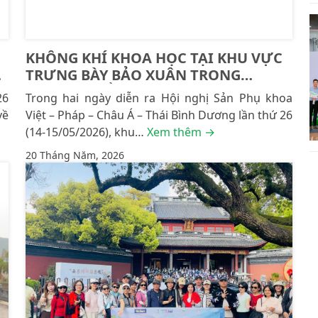
KHÔNG KHÍ KHOA HỌC TẠI KHU VỰC
TRƯNG BÀY BẢO XUÂN TRONG
KHUÔN KHỔ OGVFAP 2026
26
Trong hai ngày diễn ra Hội nghị Sản Phụ khoa
về
Việt – Pháp – Châu Á – Thái Bình Dương lần thứ 26
(14-15/05/2026), khu…
Xem thêm →
20 Tháng Năm, 2026