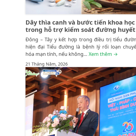
Dây thìa canh và bước tiến khoa học
trong hỗ trợ kiểm soát đường huyết
Đông – Tây y kết hợp trong điều trị tiểu đườ
hiện đại Tiểu đường là bệnh lý rối loạn chuy
hóa mạn tính, nếu không…
Xem thêm →
21 Tháng Năm, 2026