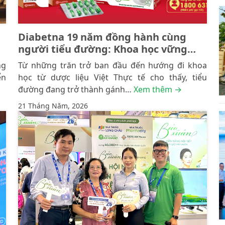
Diabetna 19 năm đồng hành cùng
người tiểu đường: Khoa học vững
vàng – Trọn vẹn niềm tin
ng
Từ những trăn trở ban đầu đến hướng đi khoa
ển
học từ dược liệu Việt Thực tế cho thấy, tiểu
đường đang trở thành gánh…
Xem thêm →
21 Tháng Năm, 2026