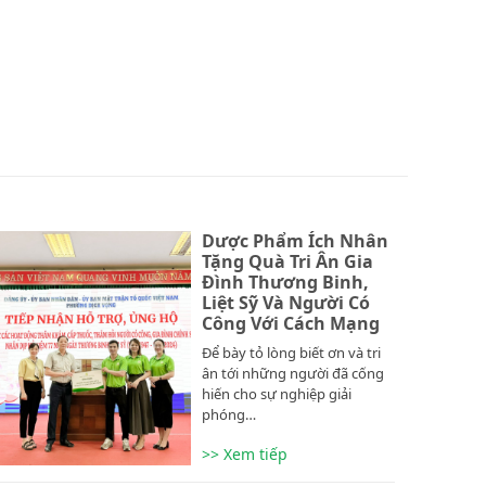
Dược Phẩm Ích Nhân
Tặng Quà Tri Ân Gia
Đình Thương Binh,
Liệt Sỹ Và Người Có
Công Với Cách Mạng
Để bày tỏ lòng biết ơn và tri
ân tới những người đã cống
hiến cho sự nghiệp giải
phóng…
>> Xem tiếp