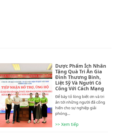
Dược Phẩm Ích Nhân
Tặng Quà Tri Ân Gia
Đình Thương Binh,
Liệt Sỹ Và Người Có
Công Với Cách Mạng
Để bày tỏ lòng biết ơn và tri
ân tới những người đã cống
hiến cho sự nghiệp giải
phóng…
>> Xem tiếp