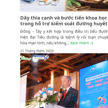
Dây thìa canh và bước tiến khoa học
trong hỗ trợ kiểm soát đường huyết
Đông – Tây y kết hợp trong điều trị tiểu đườ
hiện đại Tiểu đường là bệnh lý rối loạn chuy
hóa mạn tính, nếu không…
Xem thêm →
21 Tháng Năm, 2026