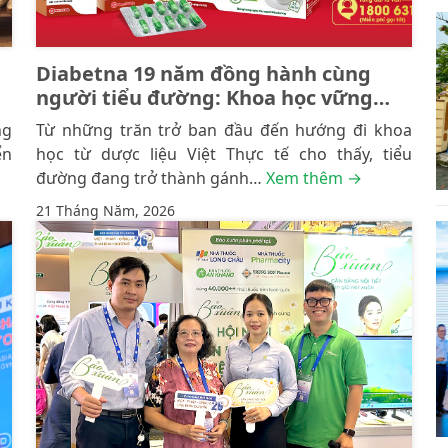
Diabetna 19 năm đồng hành cùng
người tiểu đường: Khoa học vững
vàng – Trọn vẹn niềm tin
ng
Từ những trăn trở ban đầu đến hướng đi khoa
ển
học từ dược liệu Việt Thực tế cho thấy, tiểu
đường đang trở thành gánh…
Xem thêm →
21 Tháng Năm, 2026