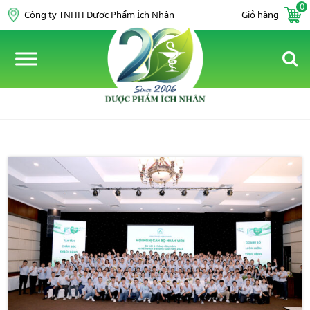
0
Skip to content
Công ty TNHH Dược Phẩm Ích Nhân
Giỏ hàng