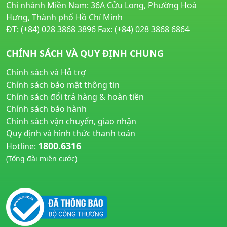
Chi nhánh Miền Nam: 36A Cửu Long, Phường Hoà
Hưng, Thành phố Hồ Chí Minh
ĐT: (+84) 028 3868 3896 Fax: (+84) 028 3868 6864
CHÍNH SÁCH VÀ QUY ĐỊNH CHUNG
Chính sách và Hỗ trợ
Chính sách bảo mật thông tin
Chính sách đổi trả hàng & hoàn tiền
Chính sách bảo hành
Chính sách vận chuyển, giao nhận
Quy định và hình thức thanh toán
1800.6316
Hotline:
(Tổng đài miễn cước)
huyetapcao.vn
noitiettonu.vn