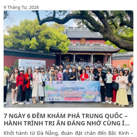
9 Tháng Tư, 2026
7 NGÀY 6 ĐÊM KHÁM PHÁ TRUNG QUỐC –
HÀNH TRÌNH TRI ÂN ĐÁNG NHỚ CÙNG ÍCH
NHÂN MIỀN TRUNG
Khởi hành từ Đà Nẵng, đoàn đặt chân đến Bắc Kinh –