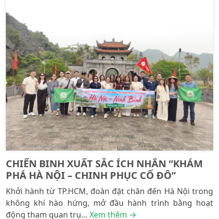
CHIẾN BINH XUẤT SẮC ÍCH NHÂN “KHÁM
PHÁ HÀ NỘI – CHINH PHỤC CỐ ĐÔ”
Khởi hành từ TP.HCM, đoàn đặt chân đến Hà Nội trong
không khí hào hứng, mở đầu hành trình bằng hoạt
động tham quan trụ…
Xem thêm →