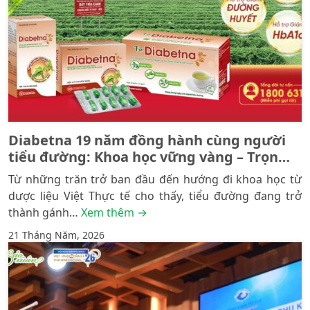
Diabetna 19 năm đồng hành cùng người
tiểu đường: Khoa học vững vàng – Trọn
vẹn niềm tin
Từ những trăn trở ban đầu đến hướng đi khoa học từ
dược liệu Việt Thực tế cho thấy, tiểu đường đang trở
thành gánh…
Xem thêm →
21 Tháng Năm, 2026