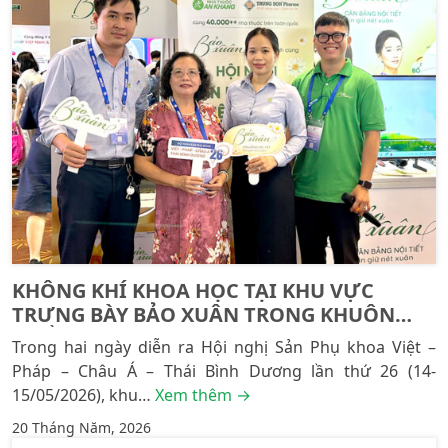
KHÔNG KHÍ KHOA HỌC TẠI KHU VỰC
TRƯNG BÀY BẢO XUÂN TRONG KHUÔN
KHỔ OGVFAP 2026
Trong hai ngày diễn ra Hội nghị Sản Phụ khoa Việt –
Pháp – Châu Á – Thái Bình Dương lần thứ 26 (14-
15/05/2026), khu…
Xem thêm →
20 Tháng Năm, 2026