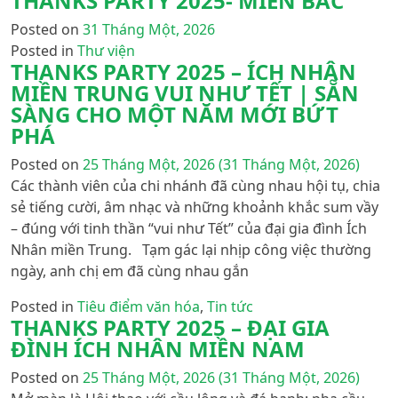
THANKS PARTY 2025- MIỀN BẮC
Posted on
31 Tháng Một, 2026
Posted in
Thư viện
THANKS PARTY 2025 – ÍCH NHÂN
MIỀN TRUNG VUI NHƯ TẾT | SẴN
SÀNG CHO MỘT NĂM MỚI BỨT
PHÁ
Posted on
25 Tháng Một, 2026
(31 Tháng Một, 2026)
Các thành viên của chi nhánh đã cùng nhau hội tụ, chia
sẻ tiếng cười, âm nhạc và những khoảnh khắc sum vầy
– đúng với tinh thần “vui như Tết” của đại gia đình Ích
Nhân miền Trung. Tạm gác lại nhịp công việc thường
ngày, anh chị em đã cùng nhau gắn
Posted in
Tiêu điểm văn hóa
,
Tin tức
THANKS PARTY 2025 – ĐẠI GIA
ĐÌNH ÍCH NHÂN MIỀN NAM
Posted on
25 Tháng Một, 2026
(31 Tháng Một, 2026)