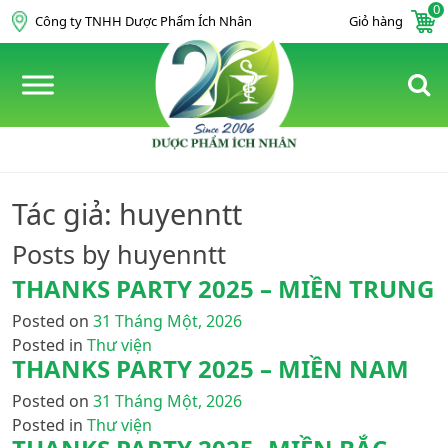
0
Skip to content
Công ty TNHH Dược Phẩm Ích Nhân
Giỏ hàng
Tác giả:
huyenntt
Posts by huyenntt
THANKS PARTY 2025 – MIỀN TRUNG
Posted on
31 Tháng Một, 2026
Posted in
Thư viện
THANKS PARTY 2025 – MIỀN NAM
Posted on
31 Tháng Một, 2026
Posted in
Thư viện