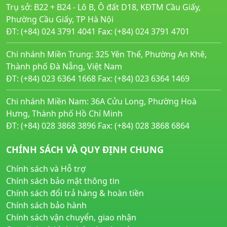
Trụ sở: B22 + B24 - Lô B, Ô đất D18, KĐTM Cầu Giấy,
Phường Cầu Giấy, TP Hà Nội
ĐT: (+84) 024 3791 4041 Fax: (+84) 024 3791 4701
Chi nhánh Miền Trung: 325 Yên Thế, Phường An Khê,
Thành phố Đà Nẵng, Việt Nam
ĐT: (+84) 023 6364 1668 Fax: (+84) 023 6364 1469
Chi nhánh Miền Nam: 36A Cửu Long, Phường Hoà
Hưng, Thành phố Hồ Chí Minh
ĐT: (+84) 028 3868 3896 Fax: (+84) 028 3868 6864
CHÍNH SÁCH VÀ QUY ĐỊNH CHUNG
Chính sách và Hỗ trợ
Chính sách bảo mật thông tin
Chính sách đổi trả hàng & hoàn tiền
Chính sách bảo hành
Chính sách vận chuyển, giao nhận